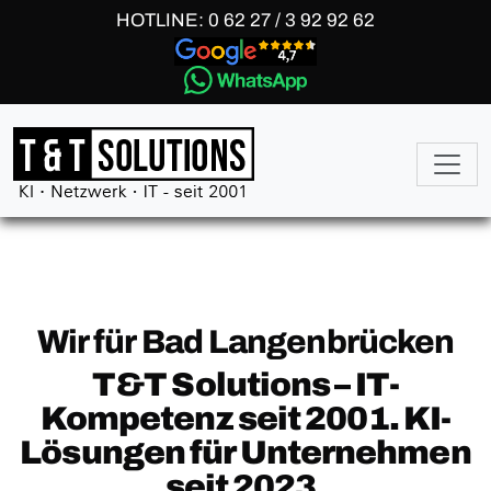
HOTLINE: 0 62 27 / 3 92 92 62
Wir für Bad Langenbrücken
T&T Solutions – IT-
Kompetenz seit 2001. KI-
Lösungen für Unternehmen
seit 2023.