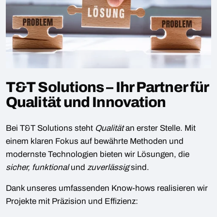
T&T Solutions – Ihr Partner für
Qualität und Innovation
Bei T&T Solutions steht
Qualität
an erster Stelle. Mit
einem klaren Fokus auf bewährte Methoden und
modernste Technologien bieten wir Lösungen, die
sicher, funktional
und
zuverlässig
sind.
Dank unseres umfassenden Know-hows realisieren wir
Projekte mit Präzision und Effizienz: