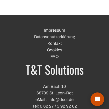
Impressum
Datenschutzerklärung
Kontakt
Cookies
FAQ
T&T Solutions
Am Bach 10
68789 St. Leon-Rot
eMail :
info@
ttsol.de
Tel: 0 62 27 / 3 92 92 62