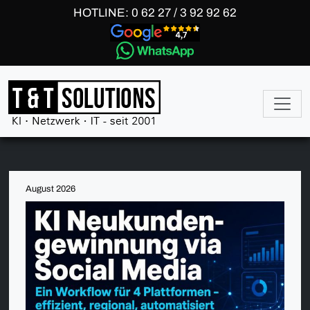
HOTLINE: 0 62 27 / 3 92 92 62
August 2026