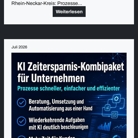
Rhein-Neckar-Kreis: Prozesse…
Weiterlesen
Juli 2026