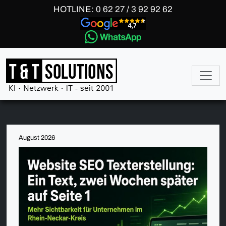
HOTLINE: 0 62 27 / 3 92 92 62
August 2026