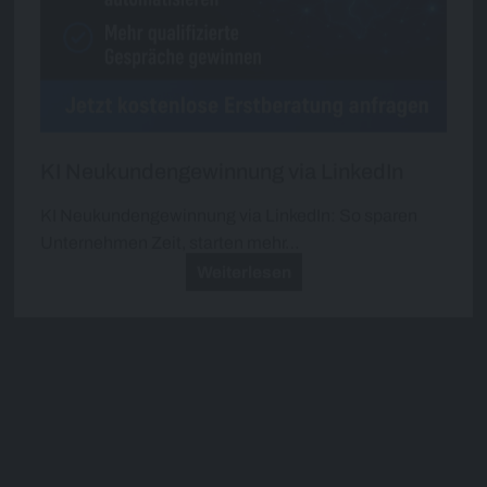
KI Neukundengewinnung via LinkedIn
KI Neukundengewinnung via LinkedIn: So sparen
Unternehmen Zeit, starten mehr…
Weiterlesen
Juli 2026